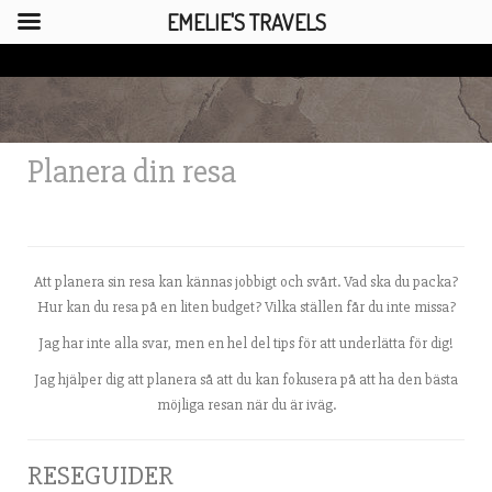
EMELIE'S TRAVELS
Skip
to
content
Planera din resa
Att planera sin resa kan kännas jobbigt och svårt. Vad ska du packa?
Hur kan du resa på en liten budget? Vilka ställen får du inte missa?
Jag har inte alla svar, men en hel del tips för att underlätta för dig!
Jag hjälper dig att planera så att du kan fokusera på att ha den bästa
möjliga resan när du är iväg.
RESEGUIDER