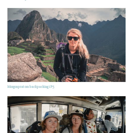
Morgonprat om backpacking i P5