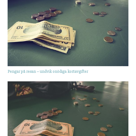
Pengar på resan – undvik onödiga kortavgifter