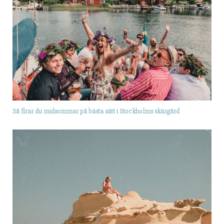
Så firar du midsommar på bästa sätt i Stockholms skärgård