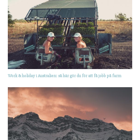
Work & holiday i Australien: så här gör du för att få jobb på farm