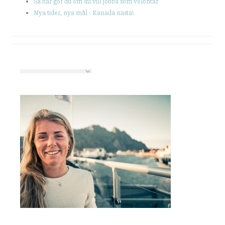
Så här gör du om du vill jobba som volontär
Nya tider, nya mål - Kanada nästa!