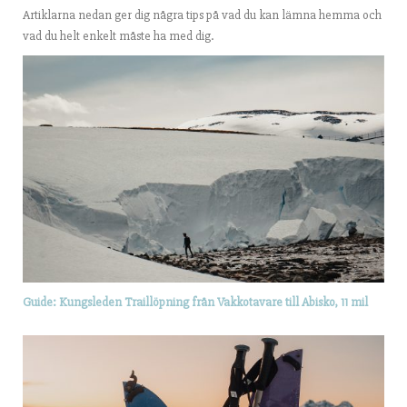
Artiklarna nedan ger dig några tips på vad du kan lämna hemma och
vad du helt enkelt måste ha med dig.
Guide: Kungsleden Traillöpning från Vakkotavare till Abisko, 11 mil