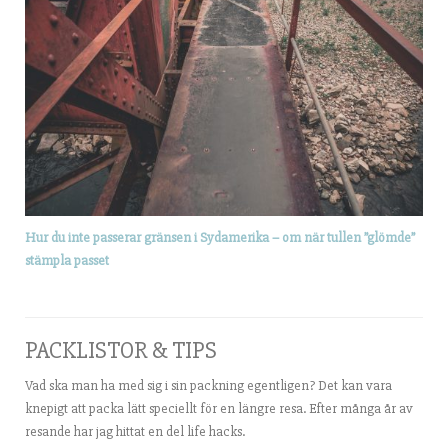
Hur du inte passerar gränsen i Sydamerika – om när tullen ”glömde”
stämpla passet
PACKLISTOR & TIPS
Vad ska man ha med sig i sin packning egentligen? Det kan vara
knepigt att packa lätt speciellt för en längre resa. Efter många år av
resande har jag hittat en del life hacks.