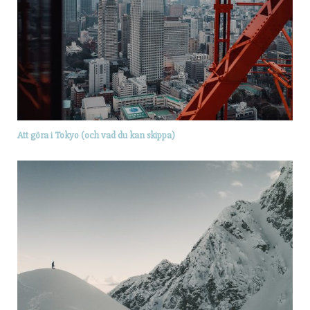
Att göra i Tokyo (och vad du kan skippa)