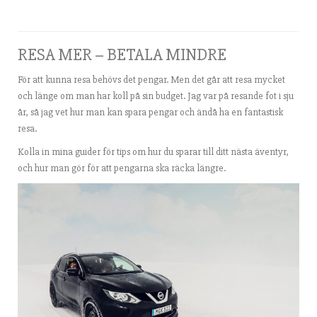
RESA MER – BETALA MINDRE
För att kunna resa behövs det pengar. Men det går att resa mycket
och länge om man har koll på sin budget. Jag var på resande fot i sju
år, så jag vet hur man kan spara pengar och ändå ha en fantastisk
resa.
Kolla in mina guider för tips om hur du sparar till ditt nästa äventyr,
och hur man gör för att pengarna ska räcka längre.