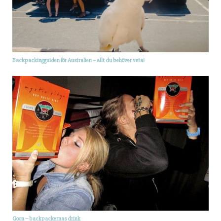
Backpackingguiden för Australien – allt du behöver veta!
Goon – backpackernas drink