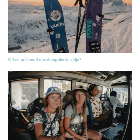
Vilken splitboard-utrustning ska du välja?