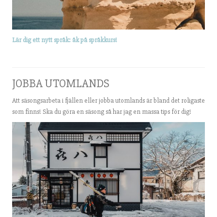
Lär dig ett nytt språk: åk på språkkurs!
JOBBA UTOMLANDS
Att säsongsarbeta i fjällen eller jobba utomlands är bland det roligaste
som finns! Ska du göra en säsong så har jag en massa tips för dig!