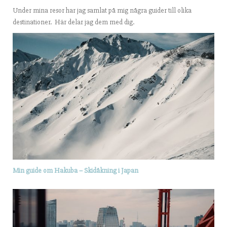
Under mina resor har jag samlat på mig några guider till olika
destinationer. Här delar jag dem med dig.
Min guide om Hakuba – Skidåkning i Japan