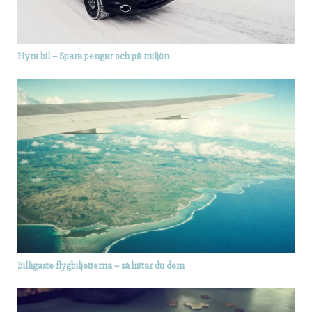
Hyra bil – Spara pengar och på miljön
Billigaste flygbiljetterna – så hittar du dem