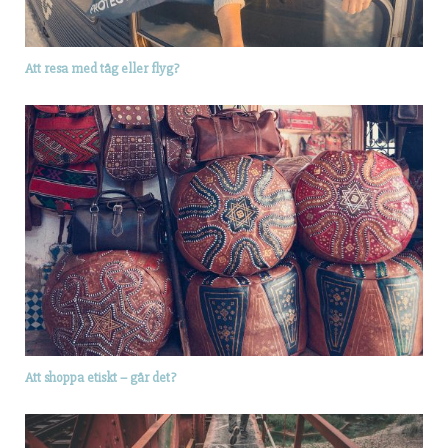
Att resa med tåg eller flyg?
Att shoppa etiskt – går det?