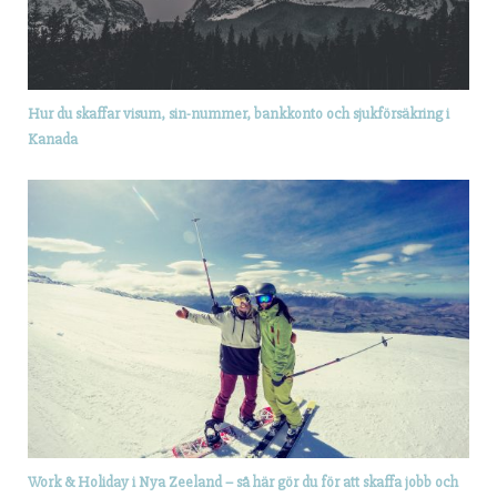
Hur du skaffar visum, sin-nummer, bankkonto och sjukförsäkring i
Kanada
Work & Holiday i Nya Zeeland – så här gör du för att skaffa jobb och