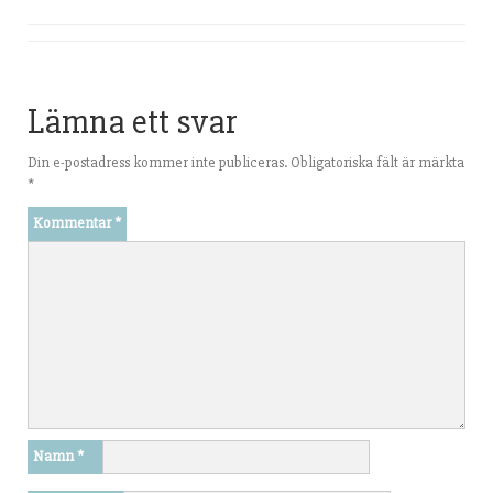
Lämna ett svar
Din e-postadress kommer inte publiceras.
Obligatoriska fält är märkta
*
Kommentar
*
Namn
*