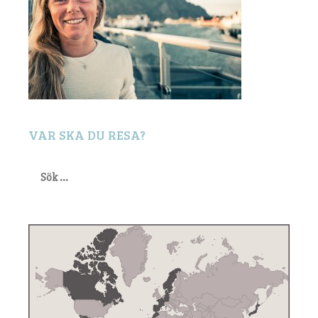
VAR SKA DU RESA?
Sök
efter: