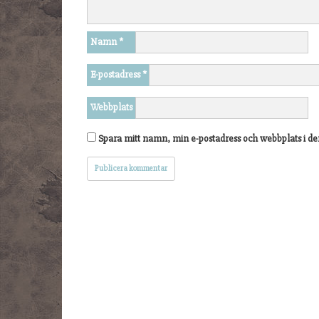
Namn
*
E-postadress
*
Webbplats
Spara mitt namn, min e-postadress och webbplats i de