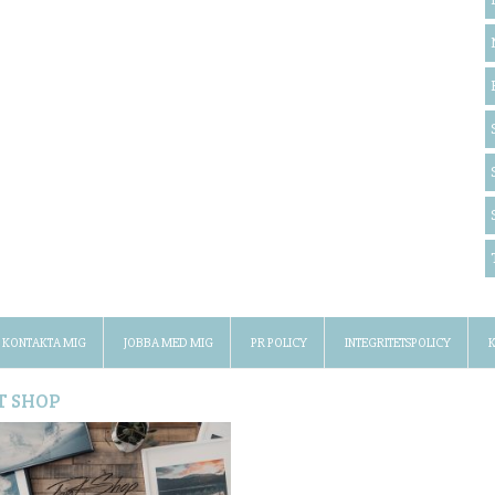
KONTAKTA MIG
JOBBA MED MIG
PR POLICY
INTEGRITETSPOLICY
K
T SHOP