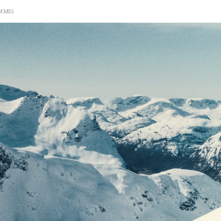
M MIG