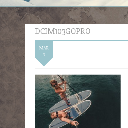
DCIM103GOPRO
MAR
3