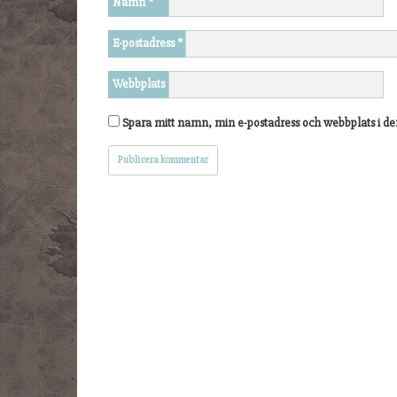
Namn
*
E-postadress
*
Webbplats
Spara mitt namn, min e-postadress och webbplats i de