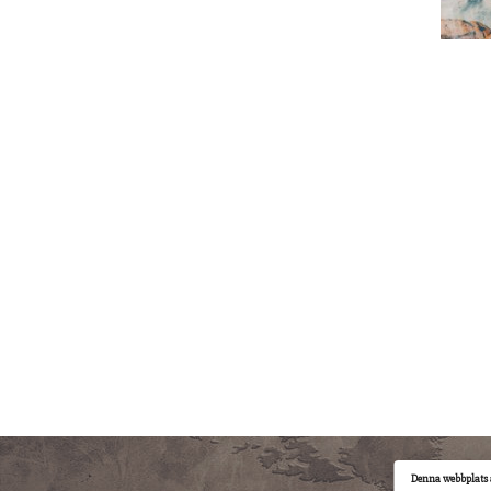
Denna webbplats 