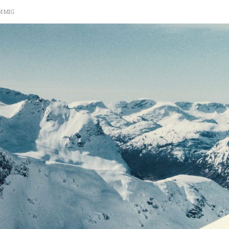
M MIG