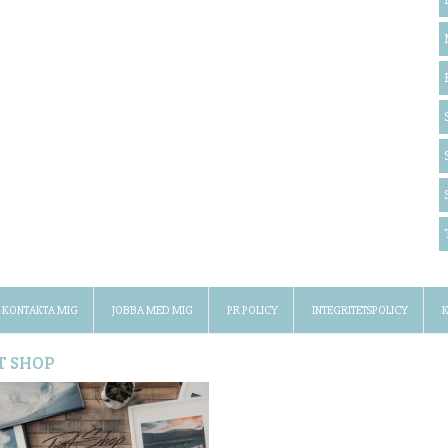
KONTAKTA MIG
JOBBA MED MIG
PR POLICY
INTEGRITETSPOLICY
K
T SHOP